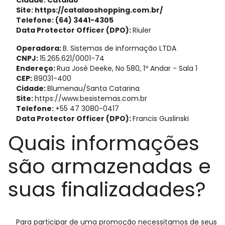
Cidade: Catalão
Site: https://catalaoshopping.com.br/
Telefone: (64) 3441-4305
Data Protector Officer (DPO):
Riuler
Operadora:
B. Sistemas de informação LTDA
CNPJ:
15.265.621/0001-74
Endereço:
Rua José Deeke, No 580, 1º Andar - Sala 1
CEP:
89031-400
Cidade:
Blumenau/Santa Catarina
Site:
https://www.besistemas.com.br
Telefone:
+55 47 3080-0417
Data Protector Officer (DPO):
Francis Guslinski
Quais informações
são armazenadas e
suas finalizadades?
Para participar de uma promoção necessitamos de seus