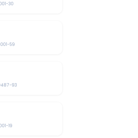
001-30
0001-59
0487-93
001-19