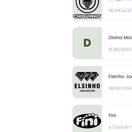
36.416.423
Divina Mo
D
16.962.830
Elsinho Jo
08.681.339
Fini
47.349.967