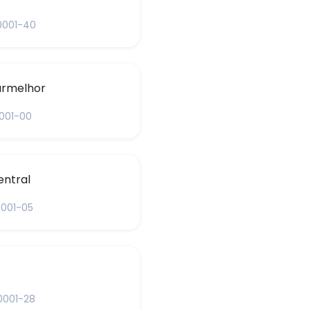
0001-40
armelhor
0001-00
entral
0001-05
0001-28