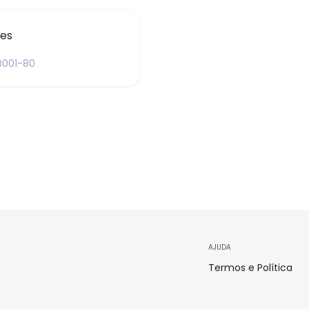
es
0001-80
AJUDA
Termos e Política